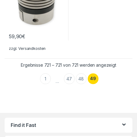
59,90
€
zzgl.
Versandkosten
Nach Aktual
Ergebnisse 721 – 721 von 721 werden angezeigt
49
1
47
48
…
Find it Fast