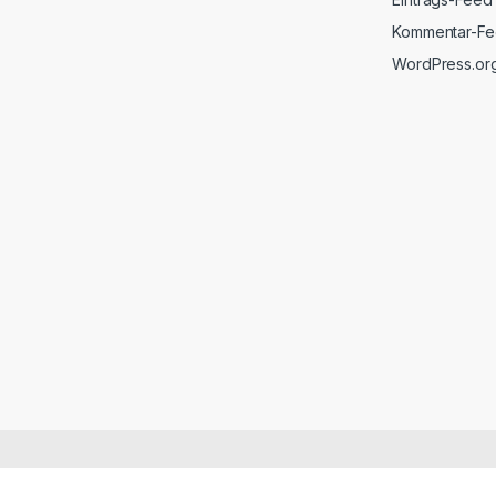
Kommentar-F
WordPress.or