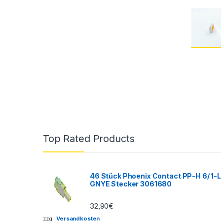
Top Rated Products
46 Stück Phoenix Contact PP-H 6/ 1-L
GNYE Stecker 3061680
32,90
€
zzgl.
Versandkosten