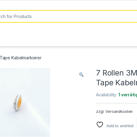
or:
Tape Kabelmarkierer
7 Rollen 3
Tape Kabel
Availability:
1 vorräti
zzgl.
Versandkosten
Add to wishlist