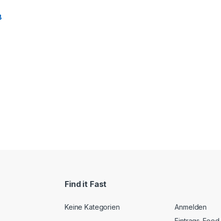
B
Find it Fast
Keine Kategorien
Anmelden
Eintrags-Feed