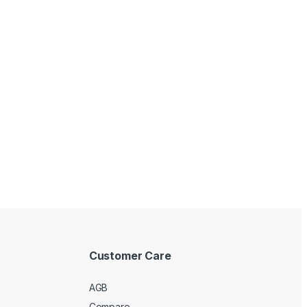
Customer Care
AGB
Compare