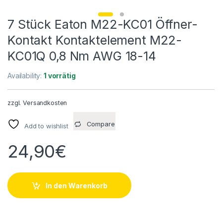
7 Stück Eaton M22-KC01 Öffner-
Kontakt Kontaktelement M22-
KC01Q 0,8 Nm AWG 18-14
Availability:
1 vorrätig
zzgl.
Versandkosten
Compare
Add to wishlist
24,90
€
In den Warenkorb