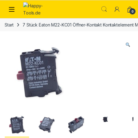
Skip to navigation
Skip to content
Open
0
Start
7 Stück Eaton M22-KC01 Öffner-Kontakt Kontaktelement