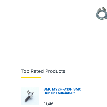
Top Rated Products
SMC MY2H-A16H SMC
Hubeinstelleinheit
31,41
€