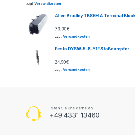
zzgl.
Versandkosten
Allen Bradley TBS6H A Terminal Bloc
79,90
€
zzgl.
Versandkosten
Festo DYSW-5-8-Y1F Stoßdämpfer
24,90
€
zzgl.
Versandkosten
Rufen Sie uns gerne an
+49 4331 13460