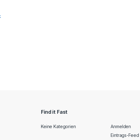
k
Find it Fast
Keine Kategorien
Anmelden
Eintrags-Feed