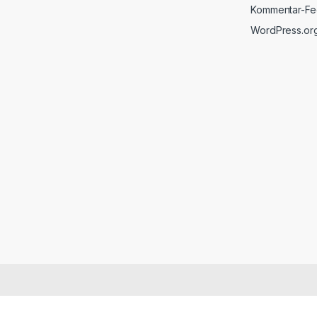
Kommentar-F
WordPress.or