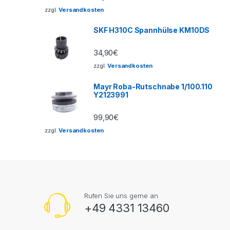
zzgl.
Versandkosten
SKF H310C Spannhülse KM10DS
34,90
€
zzgl.
Versandkosten
Mayr Roba-Rutschnabe 1/100.110
Y2123991
99,90
€
zzgl.
Versandkosten
Rufen Sie uns gerne an
+49 4331 13460