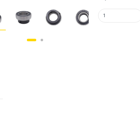
Asami U005 Spann