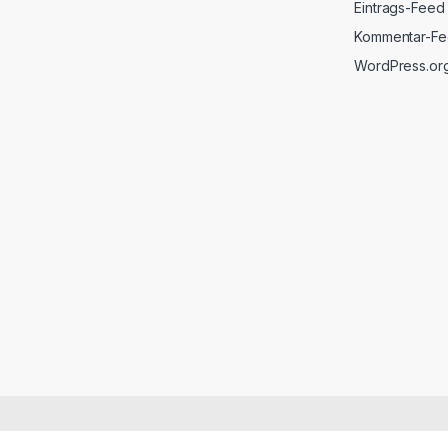
Eintrags-Feed
Kommentar-F
WordPress.or