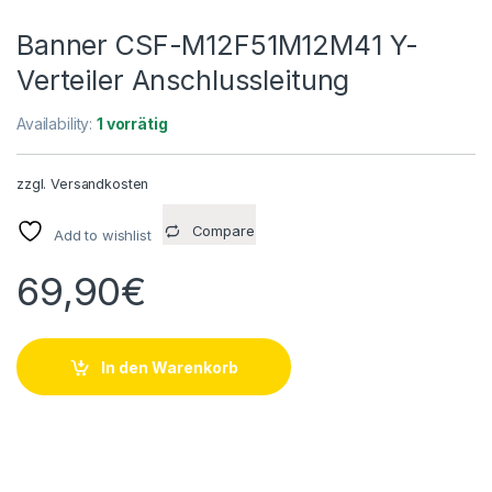
Banner CSF-M12F51M12M41 Y-
Verteiler Anschlussleitung
Availability:
1 vorrätig
zzgl.
Versandkosten
Compare
Add to wishlist
69,90
€
In den Warenkorb