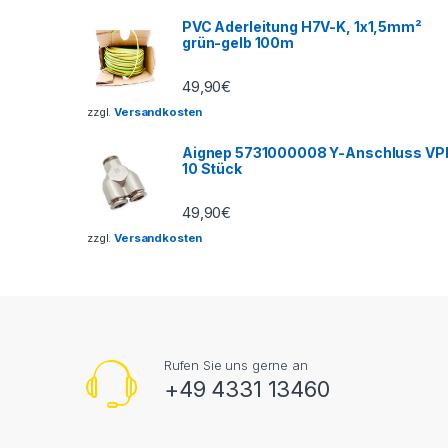
PVC Aderleitung H7V-K, 1x1,5mm²
grün-gelb 100m
49,90
€
zzgl.
Versandkosten
Aignep 5731000008 Y-Anschluss VP
10 Stück
49,90
€
zzgl.
Versandkosten
Rufen Sie uns gerne an
+49 4331 13460