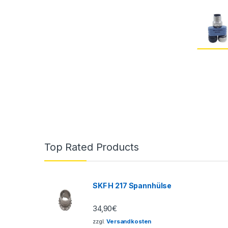
Top Rated Products
SKF H 217 Spannhülse
34,90
€
zzgl.
Versandkosten