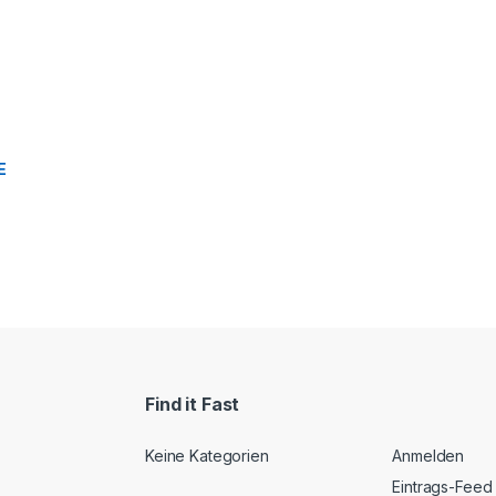
E
Find it Fast
Keine Kategorien
Anmelden
Eintrags-Feed