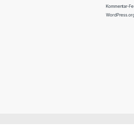
Kommentar-F
WordPress.or