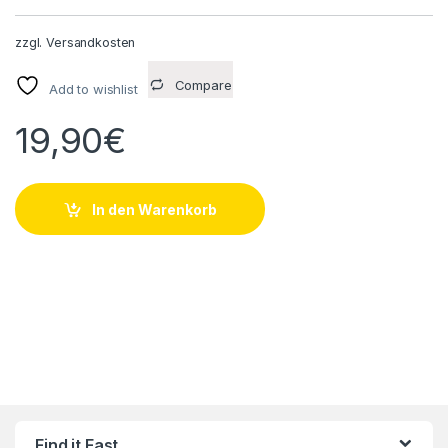
zzgl.
Versandkosten
Compare
Add to wishlist
19,90
€
In den Warenkorb
Find it Fast