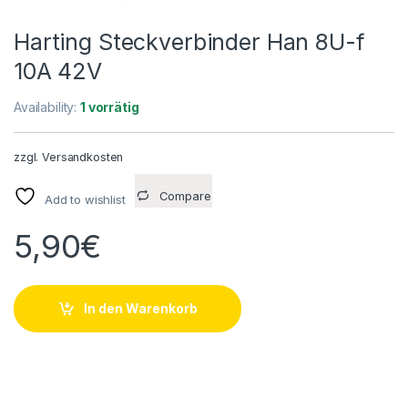
Harting Steckverbinder Han 8U-f
10A 42V
Availability:
1 vorrätig
zzgl.
Versandkosten
Compare
Add to wishlist
5,90
€
In den Warenkorb