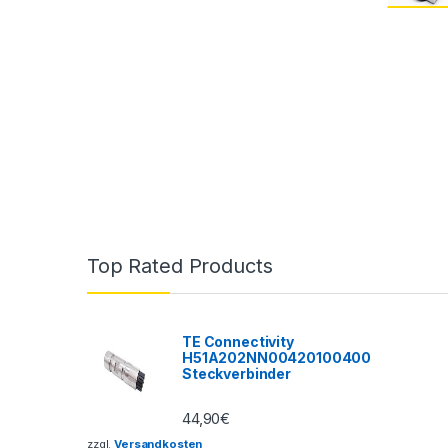
Top Rated Products
TE Connectivity
H51A202NN00420100400
Steckverbinder
44,90
€
zzgl.
Versandkosten