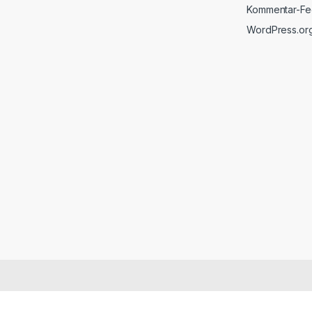
Kommentar-F
WordPress.or