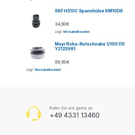
SKF H310C Spannhülse KM10DS
34,90
€
zzgl.
Versandkosten
Mayr Roba-Rutschnabe 1/100.110
Y2123991
99,90
€
zzgl.
Versandkosten
Rufen Sie uns gerne an
+49 4331 13460