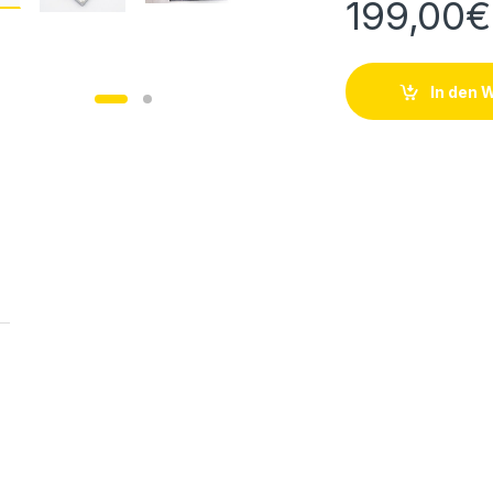
199,00
€
In den 