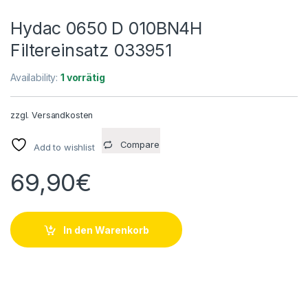
Hydac 0650 D 010BN4H
Filtereinsatz 033951
Availability:
1 vorrätig
zzgl.
Versandkosten
Compare
Add to wishlist
69,90
€
In den Warenkorb