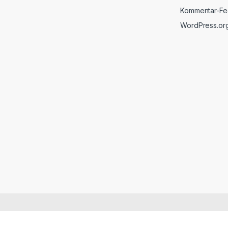
Kommentar-F
WordPress.or