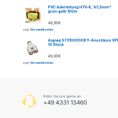
PVC Aderleitung H7V-K, 1x1,5mm²
grün-gelb 100m
49,90
€
zzgl.
Versandkosten
Aignep 5731000008 Y-Anschluss VP
10 Stück
49,90
€
zzgl.
Versandkosten
Rufen Sie uns gerne an
+49 4331 13460