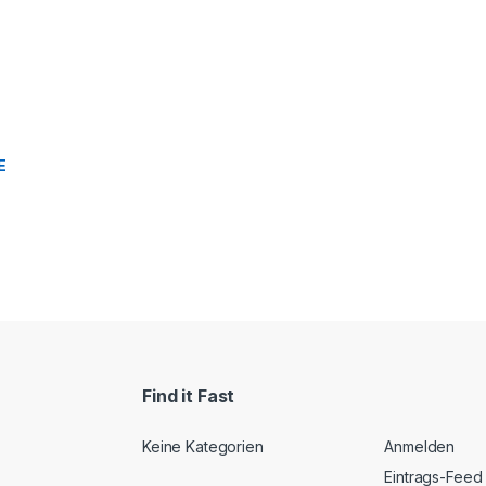
E
Find it Fast
Keine Kategorien
Anmelden
Eintrags-Feed