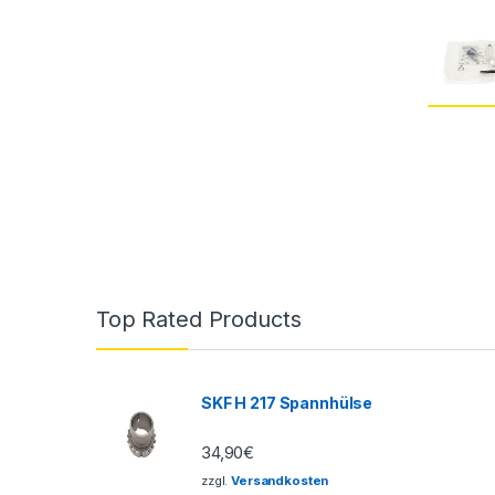
Top Rated Products
SKF H 217 Spannhülse
34,90
€
zzgl.
Versandkosten