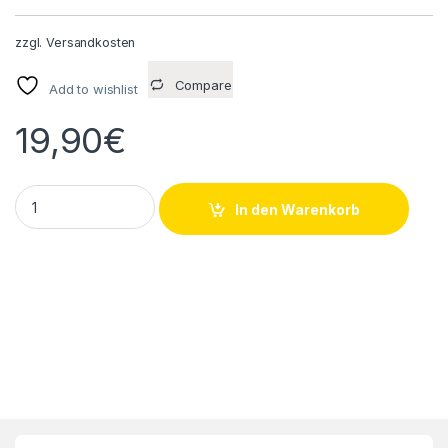
zzgl.
Versandkosten
Compare
Add to wishlist
19,90
€
Pepperl + Fuchs U-10-60VDC Näherungsschalter quantity
In den Warenkorb