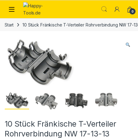
Skip to navigation
Skip to content
Open
0
Start
10 Stück Fränkische T-Verteiler Rohrverbindung NW 17-13
10 Stück Fränkische T-Verteiler
Rohrverbindung NW 17-13-13