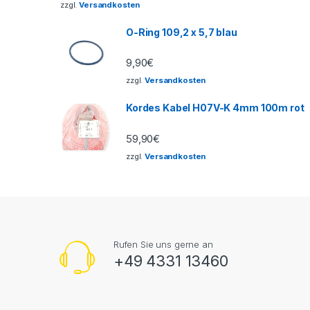
zzgl.
Versandkosten
O-Ring 109,2 x 5,7 blau
9,90
€
zzgl.
Versandkosten
Kordes Kabel H07V-K 4mm 100m rot
59,90
€
zzgl.
Versandkosten
Rufen Sie uns gerne an
+49 4331 13460