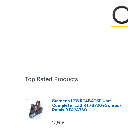
Top Rated Products
Siemens LZS:RT4B4T30 Unit
Complete=LZS:RT78726+Schrack
Relais RT424730
12,50
€