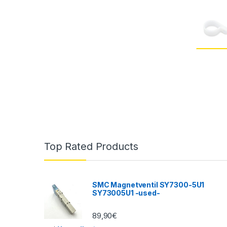
Top Rated Products
SMC Magnetventil SY7300-5U1
SY73005U1 -used-
89,90
€