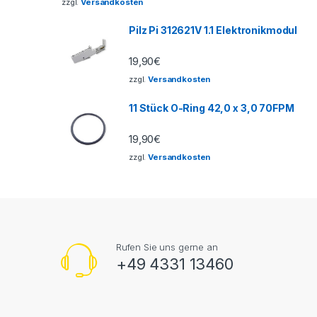
zzgl.
Versandkosten
Pilz Pi 312621V 1.1 Elektronikmodul
19,90
€
zzgl.
Versandkosten
11 Stück O-Ring 42,0 x 3,0 70FPM
19,90
€
zzgl.
Versandkosten
Rufen Sie uns gerne an
+49 4331 13460