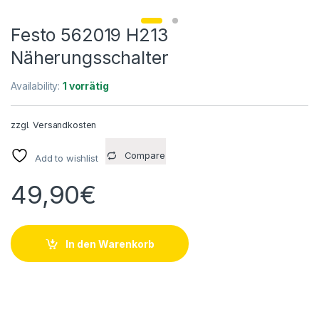
Festo 562019 H213
Näherungsschalter
Availability:
1 vorrätig
zzgl.
Versandkosten
Compare
Add to wishlist
49,90
€
In den Warenkorb