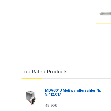
Top Rated Products
MDV601U Meßwandlerzähler Nr.
5.412.017
49,90
€