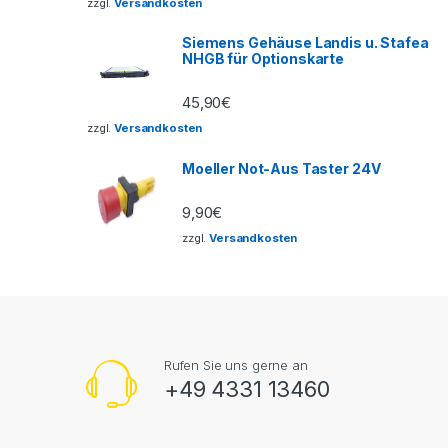
zzgl.
Versandkosten
Siemens Gehäuse Landis u. Stafea
NHGB für Optionskarte
45,90
€
zzgl.
Versandkosten
Moeller Not-Aus Taster 24V
9,90
€
zzgl.
Versandkosten
Rufen Sie uns gerne an
+49 4331 13460