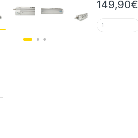
149,90
Festo GGSL-12-80-