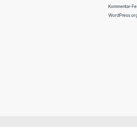
Kommentar-F
WordPress.or