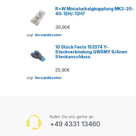
R+W Miniaturbalgkupplung MK2-20-
40-12H/-12H7
39,90
€
zzgl.
Versandkosten
10 Stück Festo 153374 Y-
Steckverbindung QWSMY 6/4mm
Steckanschluss
25,90
€
zzgl.
Versandkosten
Rufen Sie uns gerne an
+49 4331 13460