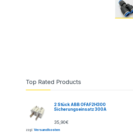
Top Rated Products
2 Stück ABB OFAF2H300
Sicherungseinsatz 300A
35,90
€
zzgl.
Versandkosten