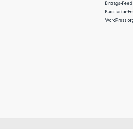
Eintrags-Feed
Kommentar-F
WordPress.or