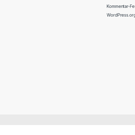
Kommentar-F
WordPress.or