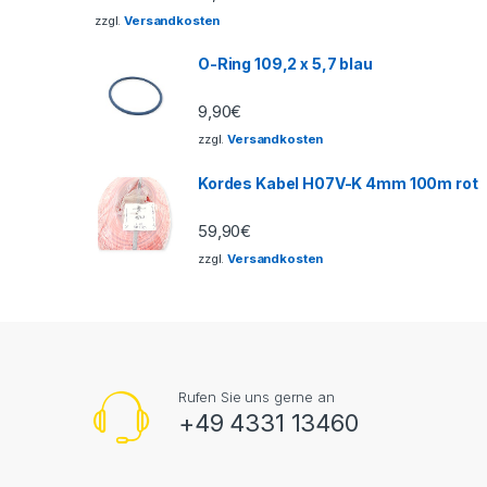
zzgl.
Versandkosten
O-Ring 109,2 x 5,7 blau
9,90
€
zzgl.
Versandkosten
Kordes Kabel H07V-K 4mm 100m rot
59,90
€
zzgl.
Versandkosten
Rufen Sie uns gerne an
+49 4331 13460