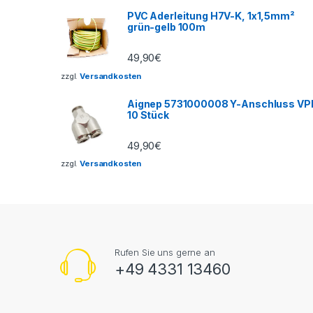
PVC Aderleitung H7V-K, 1x1,5mm²
grün-gelb 100m
49,90
€
zzgl.
Versandkosten
Aignep 5731000008 Y-Anschluss VP
10 Stück
49,90
€
zzgl.
Versandkosten
Rufen Sie uns gerne an
+49 4331 13460