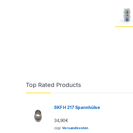
Top Rated Products
SKF H 217 Spannhülse
34,90
€
zzgl.
Versandkosten