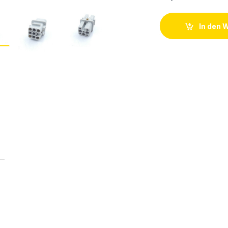
In den 