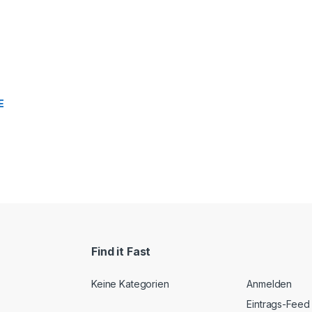
E
Find it Fast
Keine Kategorien
Anmelden
Eintrags-Feed