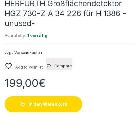
HERFURTH Großflächendetektor
HGZ 730-Z A 34 226 für H 1386 -
unused-
Availability:
1 vorrätig
zzgl.
Versandkosten
Compare
Add to wishlist
199,00
€
In den Warenkorb