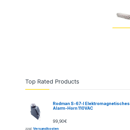
Top Rated Products
Rodman S-67-I Elektromagnetisches
Alarm-Horn 110VAC
99,90
€
zzgl.
Versandkosten