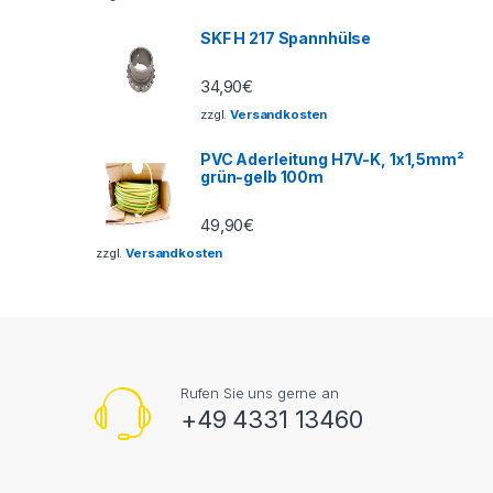
SKF H 217 Spannhülse
34,90
€
zzgl.
Versandkosten
PVC Aderleitung H7V-K, 1x1,5mm²
grün-gelb 100m
49,90
€
zzgl.
Versandkosten
Rufen Sie uns gerne an
+49 4331 13460