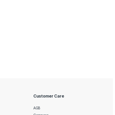
Customer Care
AGB