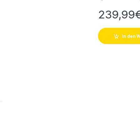
239,99
In den 