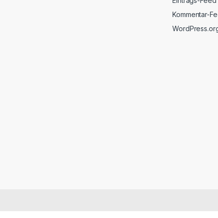
Eintrags-Feed
Kommentar-F
WordPress.or