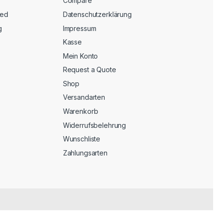
Compare
eed
Datenschutzerklärung
g
Impressum
Kasse
Mein Konto
Request a Quote
Shop
Versandarten
Warenkorb
Widerrufsbelehrung
Wunschliste
Zahlungsarten