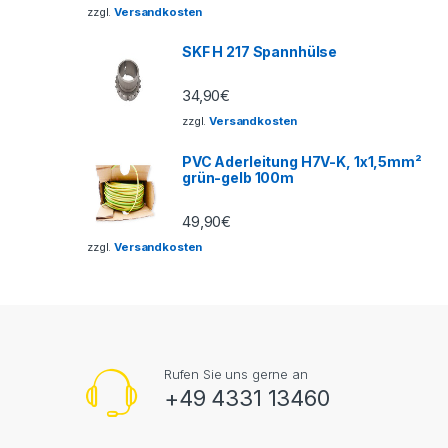
zzgl.
Versandkosten
SKF H 217 Spannhülse
34,90
€
zzgl.
Versandkosten
PVC Aderleitung H7V-K, 1x1,5mm²
grün-gelb 100m
49,90
€
zzgl.
Versandkosten
Rufen Sie uns gerne an
+49 4331 13460