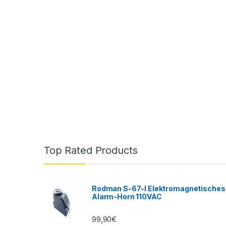
Top Rated Products
Rodman S-67-I Elektromagnetisches
Alarm-Horn 110VAC
99,90
€