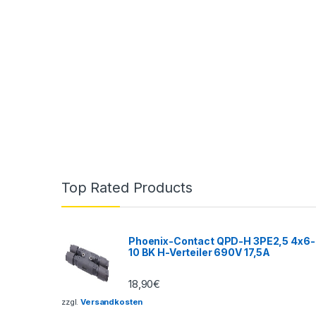
Top Rated Products
Phoenix-Contact QPD-H 3PE2,5 4x6-
10 BK H-Verteiler 690V 17,5A
18,90
€
zzgl.
Versandkosten