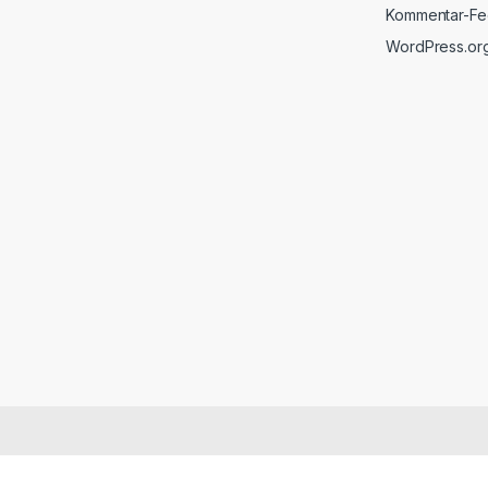
Kommentar-F
WordPress.or