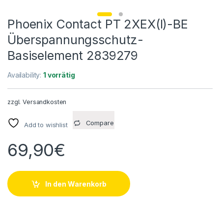
Phoenix Contact PT 2XEX(I)-BE
Überspannungsschutz-
Basiselement 2839279
Availability:
1 vorrätig
zzgl.
Versandkosten
Compare
Add to wishlist
69,90
€
In den Warenkorb