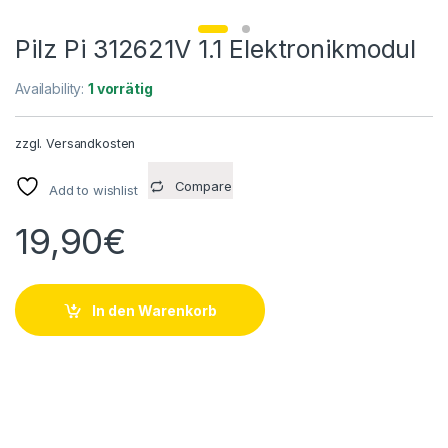
Pilz Pi 312621V 1.1 Elektronikmodul
Availability:
1 vorrätig
zzgl.
Versandkosten
Compare
Add to wishlist
19,90
€
In den Warenkorb