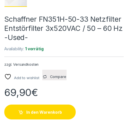
Schaffner FN351H-50-33 Netzfilter
Entstörfilter 3x520VAC / 50 – 60 Hz
-Used-
Availability:
1 vorrätig
zzgl.
Versandkosten
Compare
Add to wishlist
69,90
€
In den Warenkorb