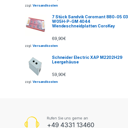
zzgl.
Versandkosten
7 Stück Sandvik Coromant 880-05 0
W05H-P-GM 4044
Wendeschneidplatten CoroKey
69,90
€
zzgl.
Versandkosten
Schneider Electric XAP M2202H29
Leergehäuse
59,90
€
zzgl.
Versandkosten
Rufen Sie uns gerne an
+49 4331 13460