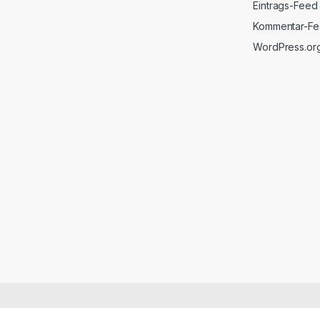
Eintrags-Feed
Kommentar-F
WordPress.or