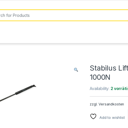
or:
Stabilus Li
1000N
Availability:
2 vorräti
zzgl.
Versandkosten
Add to wishlist