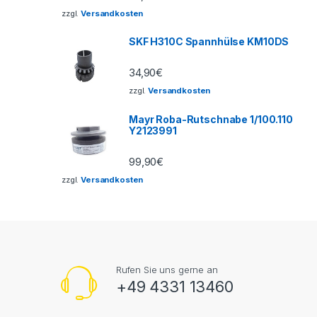
zzgl.
Versandkosten
SKF H310C Spannhülse KM10DS
34,90
€
zzgl.
Versandkosten
Mayr Roba-Rutschnabe 1/100.110
Y2123991
99,90
€
zzgl.
Versandkosten
Rufen Sie uns gerne an
+49 4331 13460