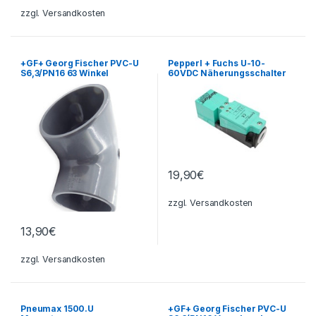
zzgl.
Versandkosten
+GF+ Georg Fischer PVC-U
Pepperl + Fuchs U-10-
S6,3/PN16 63 Winkel
60VDC Näherungsschalter
19,90
€
zzgl.
Versandkosten
13,90
€
zzgl.
Versandkosten
Pneumax 1500.U
+GF+ Georg Fischer PVC-U