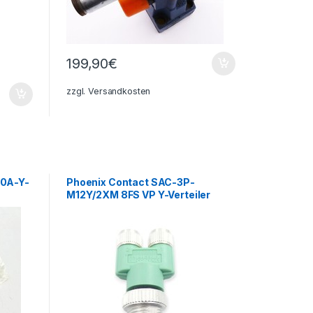
199,90
€
zzgl.
Versandkosten
20A-Y-
Phoenix Contact SAC-3P-
M12Y/2XM 8FS VP Y-Verteiler
1683549