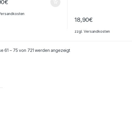
90
€
Versandkosten
18,90
€
zzgl.
Versandkosten
Nach Aktualität sortiert
se 61 – 75 von 721 werden angezeigt