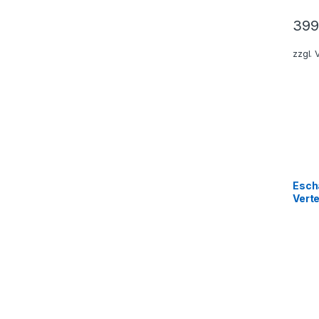
399
zzgl.
Esch
Vert