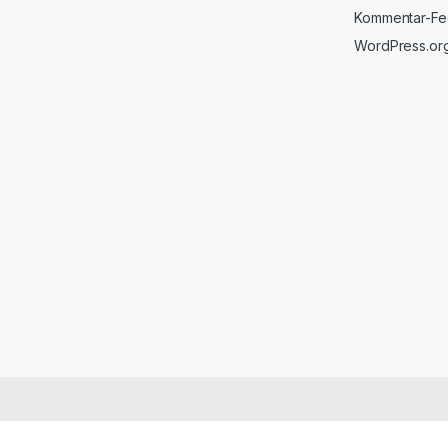
Kommentar-F
WordPress.or