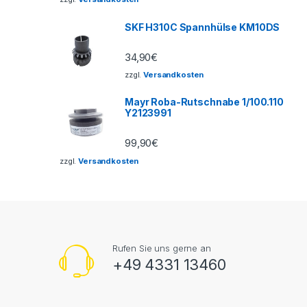
SKF H310C Spannhülse KM10DS
34,90
€
zzgl.
Versandkosten
Mayr Roba-Rutschnabe 1/100.110
Y2123991
99,90
€
zzgl.
Versandkosten
Rufen Sie uns gerne an
+49 4331 13460