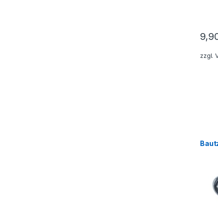
9,9
zzgl.
Baut